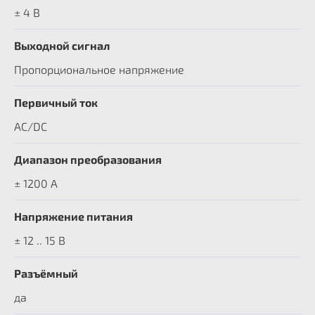
± 4 В
Выходной сигнал
Пропорциональное напряжение
Первичный ток
AC/DC
Диапазон преобразования
± 1200 A
Напряжение питания
± 12 .. 15 В
Разъёмный
да