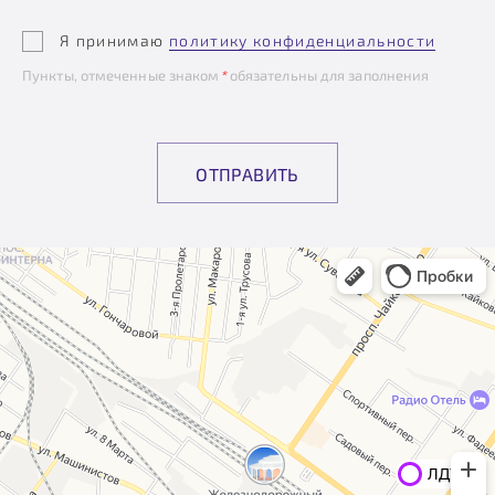
Я принимаю
политику конфиденциальности
Пункты, отмеченные знаком
*
обязательны для заполнения
ОТПРАВИТЬ