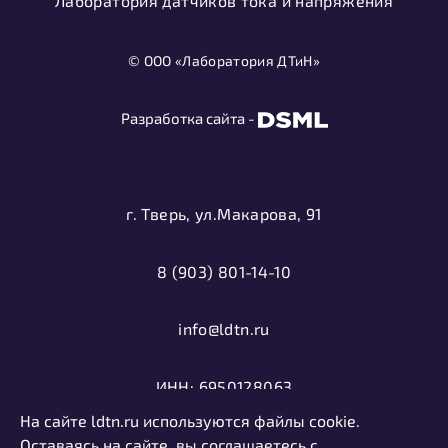
Лаборатория датчиков тока и напряжения
© ООО «Лаборатория ДТиН»
Разработка сайта -
г. Тверь, ул.Макарова, 91
8 (903) 801-14-10
info@ldtn.ru
ИНН: 6950128063
На сайте ldtn.ru используются файлы cookie.
ОГРН: 1116952000406
Оставаясь на сайте, вы соглашаетесь с