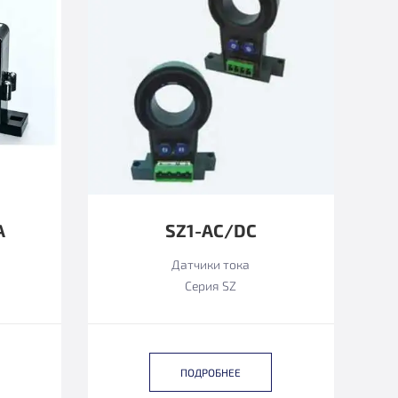
А
SZ1-AC/DC
Датчики тока
Серия SZ
ПОДРОБНЕЕ