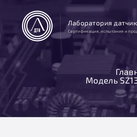
Лаборатория датчик
Сертификация, испытания и про
Глав
Модель SZ13