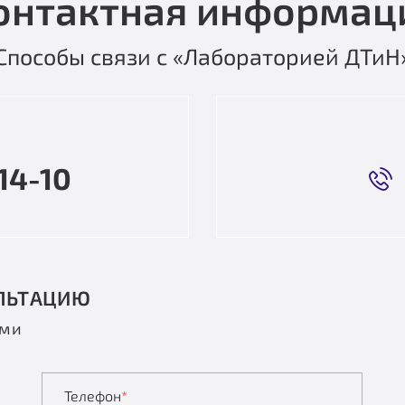
онтактная информац
Способы связи с «Лабораторией ДТиН
14-10
ЛЬТАЦИЮ
ами
Телефон
*