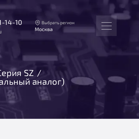
1-14-10
Выбрать регион
Москва
u
Тверь
Москва
Санкт-Петербург
Екатеринбург
Новосибирск
Серия SZ
альный аналог)