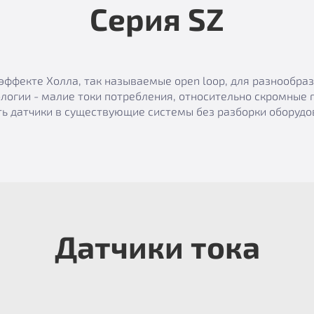
Серия SZ
эффекте Холла, так называемые open loop, для разнообр
логии - малие токи потребления, относительно скромные 
ь датчики в существующие системы без разборки оборудов
Датчики тока