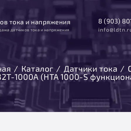
8 (903) 80
ов тока и напряжения
info@ldtn.r
дажа датчиков тока и напряжения
ная
Каталог
Датчики тока
2T-1000А (HTA 1000-S функцион