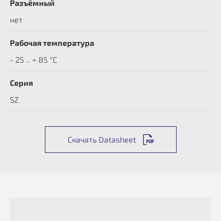
Разъёмный
нет
Рабочая температура
- 25 .. + 85 °C
Серия
SZ
Скачать Datasheet