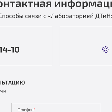
онтактная информац
Способы связи с «Лабораторией ДТиН
14-10
ЛЬТАЦИЮ
ами
Телефон
*