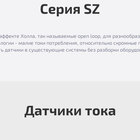
Серия SZ
эффекте Холла, так называемые open loop, для разнообр
логии - малие токи потребления, относительно скромные 
ь датчики в существующие системы без разборки оборудов
Датчики тока