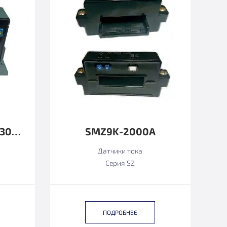
SZ4131T-300А (HAT 300-S ФУНКЦИОНАЛЬНЫЙ АНАЛОГ)
SMZ9K-2000А
Датчики тока
Серия SZ
ПОДРОБНЕЕ