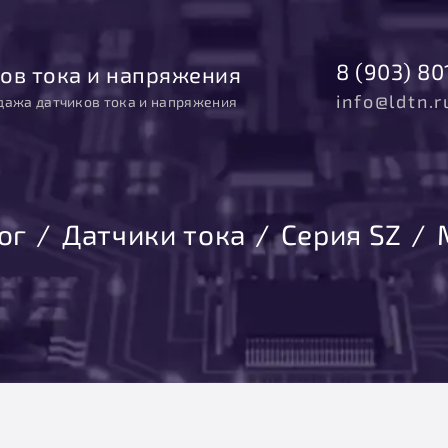
8 (903) 80
ов тока и напряжения
info@ldtn.r
дажа датчиков тока и напряжения
ог
Датчики тока
Серия SZ