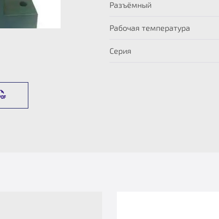
Разъёмный
Рабочая температура
Серия