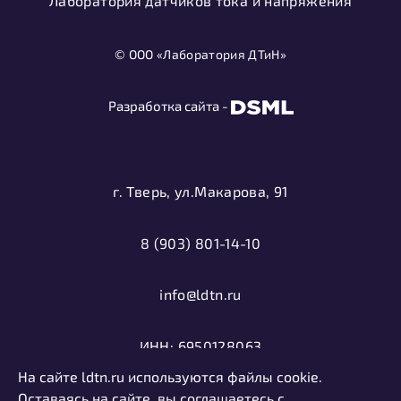
Лаборатория датчиков тока и напряжения
© ООО «Лаборатория ДТиН»
Разработка сайта -
г. Тверь, ул.Макарова, 91
8 (903) 801-14-10
info@ldtn.ru
ИНН: 6950128063
На сайте ldtn.ru используются файлы cookie.
ОГРН: 1116952000406
Оставаясь на сайте, вы соглашаетесь с