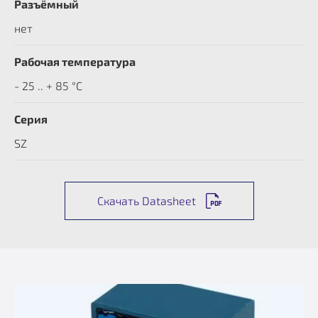
Разъёмный
нет
Рабочая температура
- 25 .. + 85 °C
Серия
SZ
Скачать Datasheet