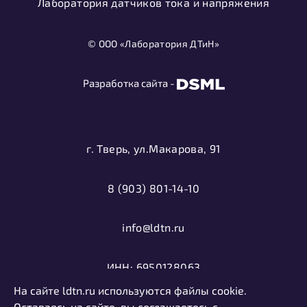
Лаборатория датчиков тока и напряжения
© ООО «Лаборатория ДТиН»
Разработка сайта -
г. Тверь, ул.Макарова, 91
8 (903) 801-14-10
info@ldtn.ru
ИНН: 6950128063
На сайте ldtn.ru используются файлы cookie.
ОГРН: 1116952000406
Оставаясь на сайте, вы соглашаетесь с