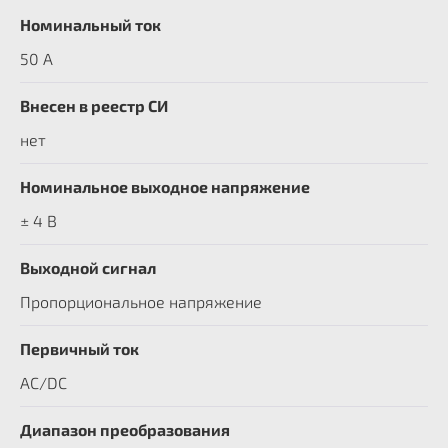
Номинальный ток
50 А
Внесен в реестр СИ
нет
Номинальное выходное напряжение
± 4 В
Выходной сигнал
Пропорциональное напряжение
Первичный ток
AC/DC
Диапазон преобразования