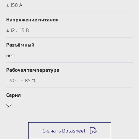
± 150 A
Напряжение питания
± 12 .. 15 В
Разъёмный
нет
Рабочая температура
- 40 .. + 85 °C
Серия
SZ
Скачать Datasheet