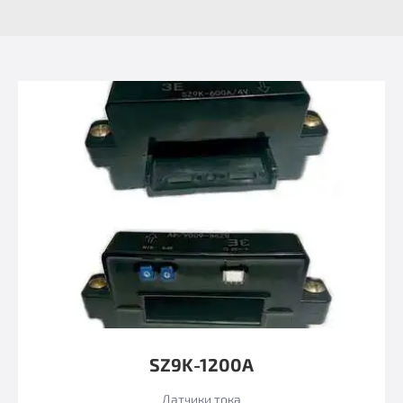
SZ9K-1200А
Датчики тока