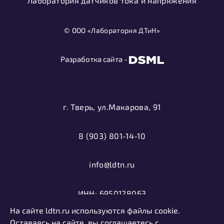
Лаборатория датчиков тока и напряжения
© ООО «Лаборатория ДТиН»
Разработка сайта -
г. Тверь, ул.Макарова, 91
8 (903) 801-14-10
info@ldtn.ru
ИНН: 6950128063
На сайте ldtn.ru используются файлы cookie.
ОГРН: 1116952000406
Оставаясь на сайте, вы соглашаетесь с