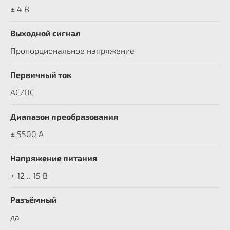
± 4 В
Выходной сигнал
Пропорциональное напряжение
Первичный ток
AC/DC
Диапазон преобразования
± 5500 A
Напряжение питания
± 12 .. 15 В
Разъёмный
да