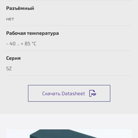
Разъёмный
нет
Рабочая температура
- 40 .. + 85 °C
Серия
SZ
Скачать Datasheet