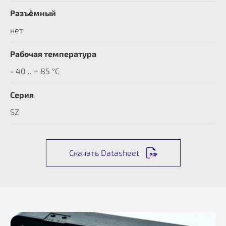
Разъёмный
нет
Рабочая температура
- 40 .. + 85 °C
Серия
SZ
Скачать Datasheet