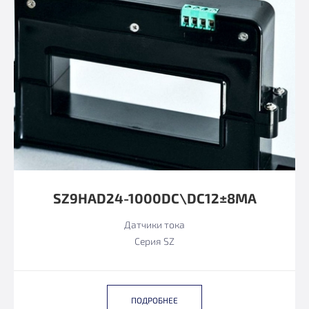
SZ9HAD24-1000DC\DC12±8MA
Датчики тока
Серия SZ
ПОДРОБНЕЕ