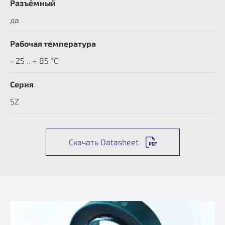
Разъёмный
да
Рабочая температура
- 25 .. + 85 °C
Серия
SZ
Скачать Datasheet