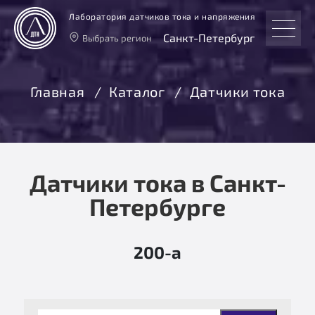
Лаборатория датчиков тока и напряжения
Санкт-Петербург
Выбрать регион
Тверь
Москва
Главная
Каталог
Датчики тока
Санкт-Петербург
Екатеринбург
Новосибирск
Датчики тока в Санкт-
Петербурге
200-a