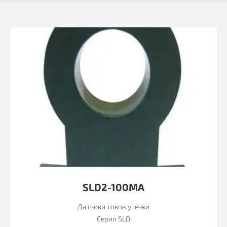
SLD2-100MА
Датчики токов утечки
Серия SLD