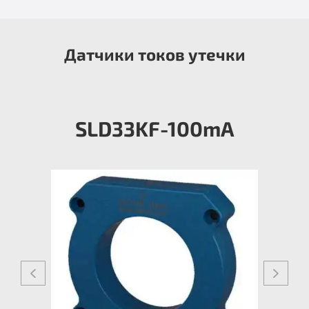
Датчики токов утечки
SLD33KF-100mА