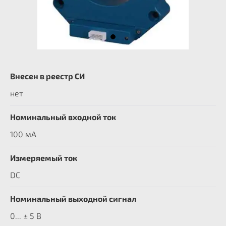
Внесен в реестр СИ
нет
Номинальный входной ток
100 мА
Измеряемый ток
DC
Номинальный выходной сигнал
0... ± 5 В