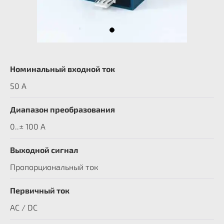
Номинальный входной ток
50 A
Диапазон преобразования
0..± 100 А
Выходной сигнал
Пропорциональный ток
Первичный ток
AC / DC