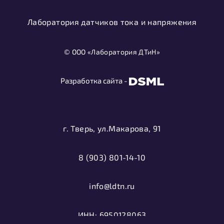
Лаборатория датчиков тока и напряжения
© ООО «Лаборатория ДТиН»
Разработка сайта -
г. Тверь, ул.Макарова, 91
8 (903) 801-14-10
info@ldtn.ru
ИНН: 6950128063