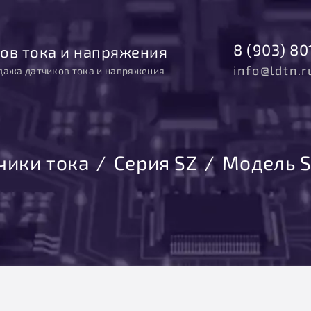
8 (903) 80
ов тока и напряжения
info@ldtn.r
дажа датчиков тока и напряжения
чики тока
Серия SZ
Модель 