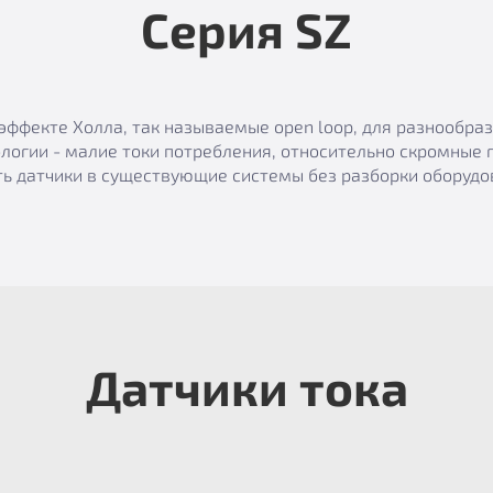
Серия SZ
эффекте Холла, так называемые open loop, для разнообр
логии - малие токи потребления, относительно скромные 
ь датчики в существующие системы без разборки оборудов
Датчики тока