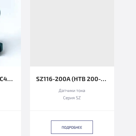
SZ128D24-100AC\DC4-20MA
SZ116-200А (HTB 200-P ФУНКЦИОНАЛЬНЫЙ АНАЛОГ)
Датчики тока
Серия SZ
ПОДРОБНЕЕ