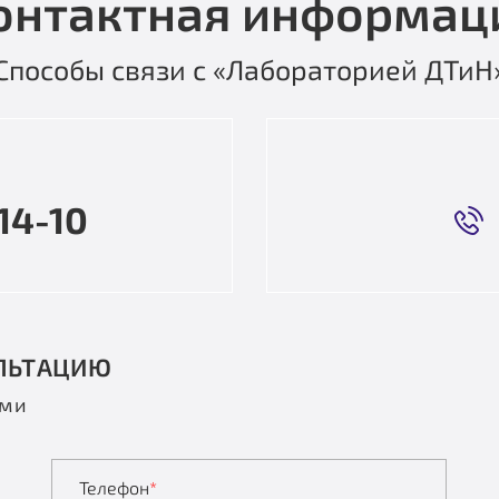
онтактная информац
Способы связи с «Лабораторией ДТиН
14-10
ЛЬТАЦИЮ
ами
Телефон
*