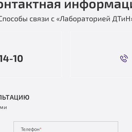
онтактная информац
Способы связи с «Лабораторией ДТиН
14-10
ЛЬТАЦИЮ
ами
Телефон
*