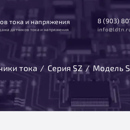
8 (903) 80
ов тока и напряжения
info@ldtn.r
дажа датчиков тока и напряжения
чики тока
Серия SZ
Модель 