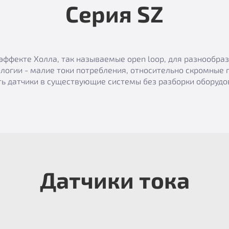
Серия SZ
эффекте Холла, так называемые open loop, для разнообр
логии - малие токи потребления, относительно скромные 
ь датчики в существующие системы без разборки оборудов
Датчики тока