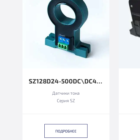
SZ128D24-500DC\DC4-20MA
Датчики тока
Серия SZ
ПОДРОБНЕЕ