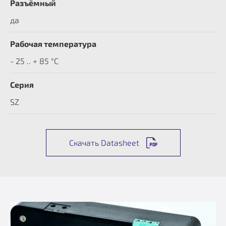
Разъёмный
да
Рабочая температура
- 25 .. + 85 °C
Серия
SZ
Скачать Datasheet