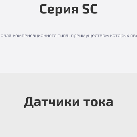
Серия SC
е Холла компенсационного типа, преимуществом которых я
Датчики тока