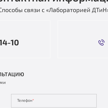
Способы связи с «Лабораторией ДТиН
14-10
ЛЬТАЦИЮ
ами
Телефон
*