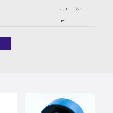
- 50 .. + 85 °C
нет