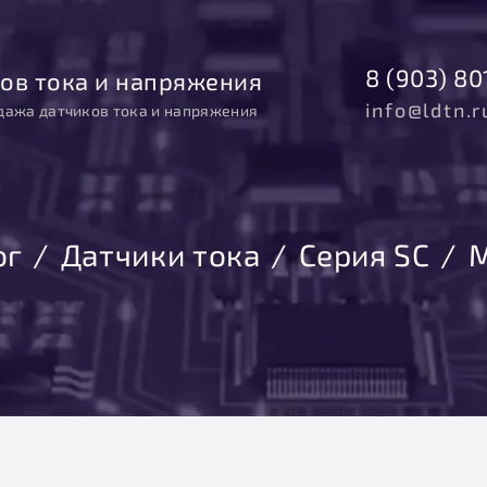
8 (903) 80
ов тока и напряжения
info@ldtn.r
дажа датчиков тока и напряжения
ог
Датчики тока
Серия SC
М