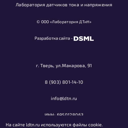
Лаборатория датчиков тока и напряжения
© ООО «Лаборатория ДТиН»
Разработка сайта -
г. Тверь, ул.Макарова, 91
8 (903) 801-14-10
info@ldtn.ru
ИНН: 6950128063
На сайте ldtn.ru используются файлы cookie.
ОГРН: 1116952000406