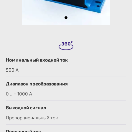
Номинальный входной ток
500 A
Диапазон преобразования
0 .. ± 1000 А
Выходной сигнал
Пропорциональный ток
Первичный ток