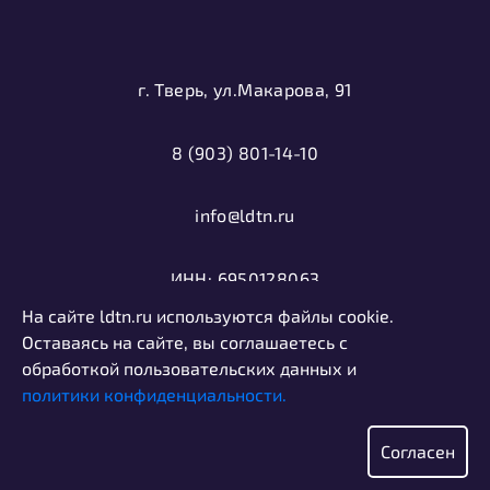
г. Тверь, ул.Макарова, 91
8 (903) 801-14-10
info@ldtn.ru
ИНН: 6950128063
На сайте ldtn.ru используются файлы cookie.
ОГРН: 1116952000406
Оставаясь на сайте, вы соглашаетесь с
обработкой пользовательских данных и
политики конфиденциальности.
Политика конфиденциальности
Информация, представленная на сайте, не является
Согласен
публичной офертой