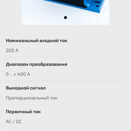
Номинальный входной ток
200 A
Диапазон преобразования
0 .. ± 400 А
Выходной сигнал
Пропорциональный ток
Первичный ток
AC / DC