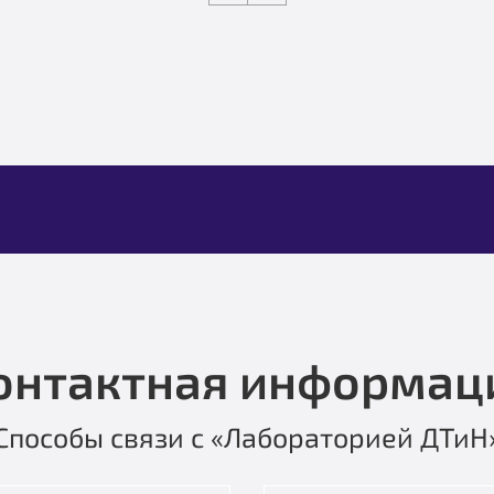
онтактная информац
Способы связи с «Лабораторией ДТиН