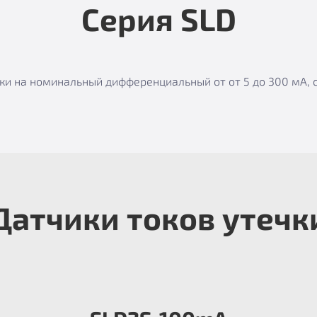
Серия SLD
чки на номинальный дифференциальный от от 5 до 300 мА,
Датчики токов утечк