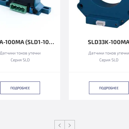
SLD1A-100MА (SLD1-100MA)
SLD33K-100M
Датчики токов утечки
Датчики токов утечк
Серия SLD
Серия SLD
ПОДРОБНЕЕ
ПОДРОБНЕЕ