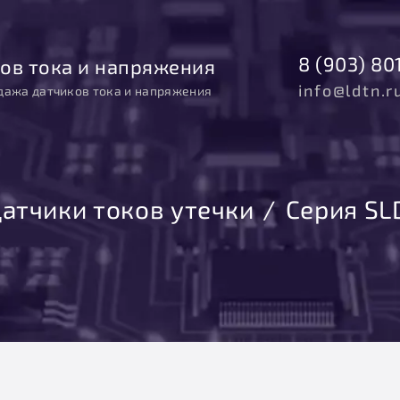
8 (903) 80
ов тока и напряжения
info@ldtn.r
дажа датчиков тока и напряжения
атчики токов утечки
Серия SL