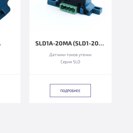
А
SLD1A-20MА (SLD1-20MA)
и
Датчики токов утечки
Серия SLD
ПОДРОБНЕЕ