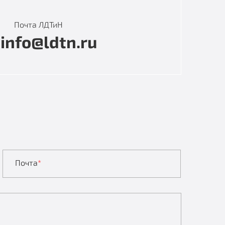
Почта ЛДТиН
info@ldtn.ru
Почта
*