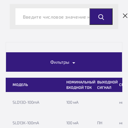
Фильтры
НОМИНАЛЬНЫЙ
ВЫХОДНОЙ
МОДЕЛЬ
СРЕ
ВХОДНОЙ ТОК
СИГНАЛ
SLD13D-100mA
100 мА
нет
SLD13K-100mА
100 мА
ПН
нет