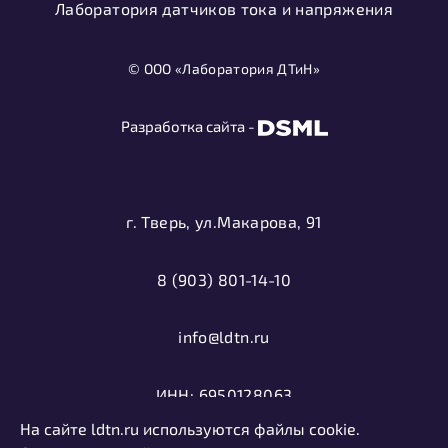
Лаборатория датчиков тока и напряжения
© ООО «Лаборатория ДТиН»
Разработка сайта -
г. Тверь, ул.Макарова, 91
8 (903) 801-14-10
info@ldtn.ru
ИНН: 6950128063
На сайте ldtn.ru используются файлы cookie.
ОГРН: 1116952000406