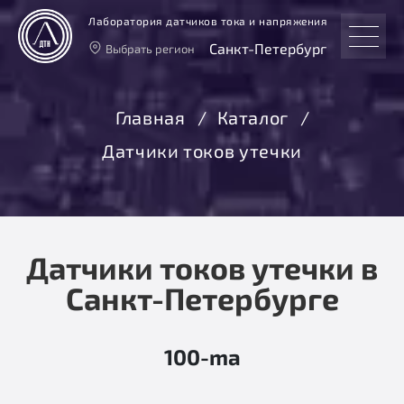
Лаборатория датчиков тока и напряжения
Санкт-Петербург
Выбрать регион
Тверь
Москва
Главная
Каталог
Санкт-Петербург
Датчики токов утечки
Екатеринбург
Новосибирск
Датчики токов утечки в
Санкт-Петербурге
100-ma